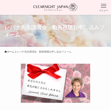
メニュー
レバナ先生講演会 動画視聴お申し込みフ
ォーム
ホーム
レバナ先生講演会 動画視聴お申し込みフォーム