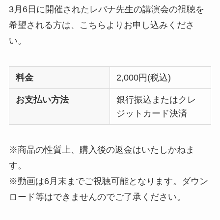
3月6日に開催されたレバナ先生の講演会の視聴を
希望される方は、こちらよりお申し込みくださ
い。
料金
2,000円(税込)
お支払い方法
銀行振込またはクレ
ジットカード決済
※商品の性質上、購入後の返金はいたしかねま
す。
※動画は6月末までご視聴可能となります。ダウン
ロード等はできませんのでご了承ください。