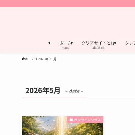
ホーム
クリアサイトとは
クレ
home
about us
ホーム
2026年
5月
2026年5月
– date –
オンラインクラス