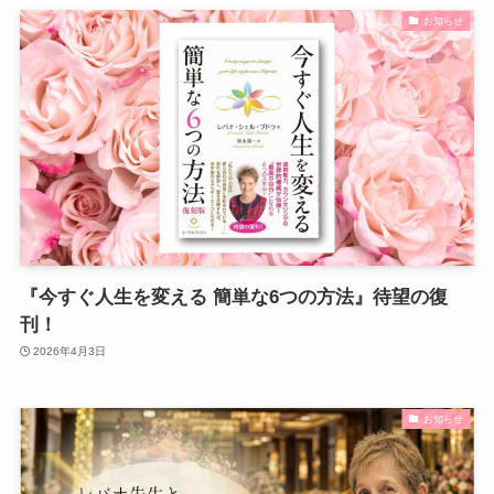
お知らせ
『今すぐ人生を変える 簡単な6つの方法』待望の復
刊！
2026年4月3日
お知らせ