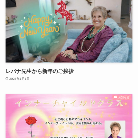
レバナ先生から新年のご挨拶
2026年1月1日
お知らせ