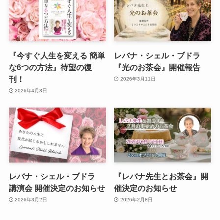
『今すぐ人生を変える 簡単
レバナ・シェル・ブドラ
な6つの方法』待望の復
『光のお茶会』開催報告
刊！
2026年3月11日
2026年4月3日
レバナ・シェル・ブドラ
『レバナ先生とお茶会』開
講演会 開催決定のお知らせ
催決定のお知らせ
2026年3月2日
2026年2月8日