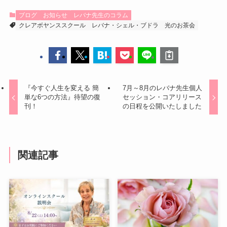
ブログ
お知らせ
レバナ先生のコラム
クレアボヤンススクール
レバナ・シェル・ブドラ
光のお茶会
『今すぐ人生を変える 簡
7月～8月のレバナ先生個人
単な6つの方法』待望の復
セッション・コアリリース
刊！
の日程を公開いたしました
関連記事